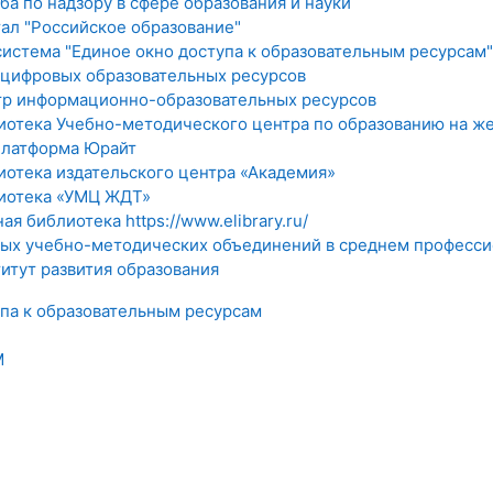
а по надзору в сфере образования и науки
ал "Российское образование"
истема "Единое окно доступа к образовательным ресурсам"
 цифровых образовательных ресурсов
р информационно-образовательных ресурсов
иотека Учебно-методического центра по образованию на 
платформа Юрайт
иотека издательского центра «Академия»
иотека «УМЦ ЖДТ»
я библиотека https://www.elibrary.ru/
ых учебно-методических объединений в среднем професси
итут развития образования
упа к образовательным ресурсам
M