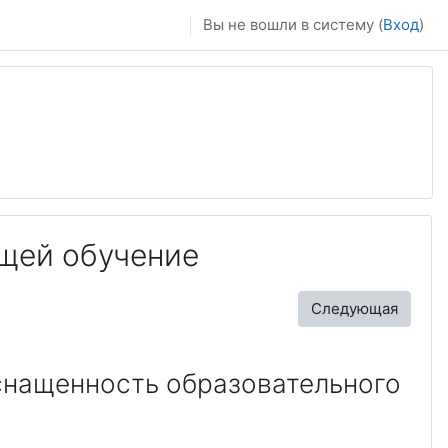
Вы не вошли в систему (
Вход
)
щей обучение
Следующая
снащенность образовательного