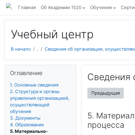
Перейти к основному содержанию
Главная
Об Академии 1520
Обучение
Серти
Учебный центр
В начало
.
Сведения об организации, осуществля
Пропустить Оглавление
Оглавление
Сведения 
1. Основные сведения
2. Структура и органы
Предыдущая
управления организацией,
осуществляющей
обучение
5. Материа
3. Документы
процесса
4. Образование
5. Материально-