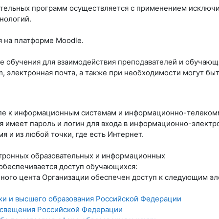
ательных программ осуществляется с применением исключи
нологий.
 на платформе Moodle.
е обучения для взаимодействия преподавателей и обучающи
, электронная почта, а также при необходимости могут б
пе к информационным системам и информационно-телеком
имеет пароль и логин для входа в информационно-электро
я и из любой точки, где есть Интернет.
тронных образовательных и информационных
 обеспечивается доступ обучающихся:
бного цента Организации обеспечен доступ к следующим э
ки и высшего образования Российской Федерации
свещения Российской Федерации