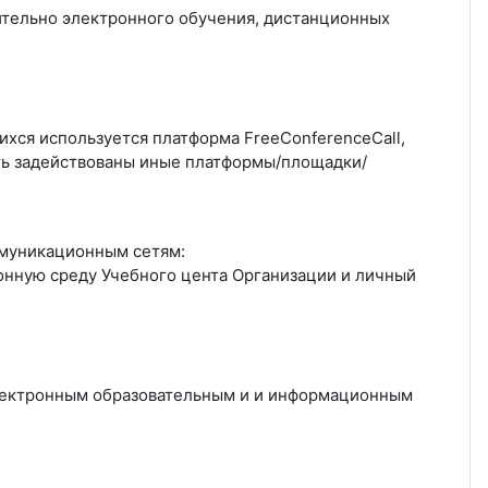
тельно электронного обучения, дистанционных
хся используется платформа FreeConferenceCall,
ыть задействованы иные платформы/площадки/
муникационным сетям:
нную среду Учебного цента Организации и личный
лектронным образовательным и и информационным