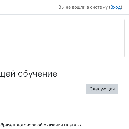
Вы не вошли в систему (
Вход
)
щей обучение
Следующая
образец договора об оказании платных