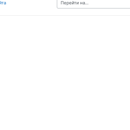
Перейти на...
йта