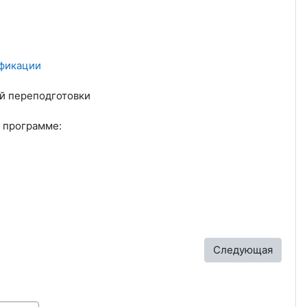
ификации
й переподготовки
 программе:
Следующая