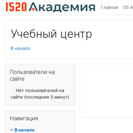
Перейти к основному содержанию
Главная
Об А
Учебный центр
В начало
Пропустить Пользователи на сайте
Пользователи на
сайте
Нет пользователей на
сайте (последние 5 минут)
Пропустить Навигация
Навигация
В начало